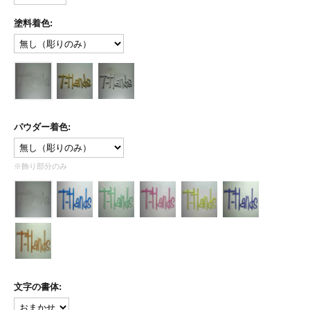
塗料着色:
パウダー着色:
※飾り部分のみ
文字の書体: