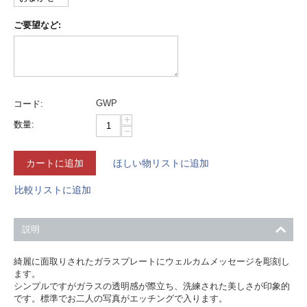
ご要望など:
GWP
コード:
+
数量:
−
カートに追加
ほしい物リストに追加
比較リストに追加
説明
綺麗に面取りされたガラスプレートにウェルカムメッセージを彫刻し
ます。
シンプルですがガラスの透明感が際立ち、洗練された美しさが印象的
です。標準でお二人の写真がエッチングで入ります。