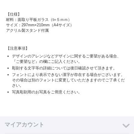
【仕様】
材料：面取り平板ガラス（t=５ｍｍ）
サイズ：297mm×210mm（A4サイズ）
アクリル製スタンド付属
【注意事項】
デザインのアレンジなどデザインに関するご要望がある場合、
『ご要望など』の欄にご記入ください。
彫刻する文字等の詳細については後日確認させて頂きます。
フォントにより表示できない漢字が存在する場合がございます。
その場合は別のフォントに変更していただきますのでご了承くだ
さい。
写真彫刻用のお写真をご用意ください。
マイアカウント