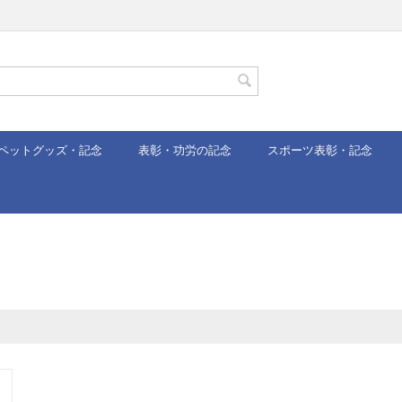
ペットグッズ・記念
表彰・功労の記念
スポーツ表彰・記念