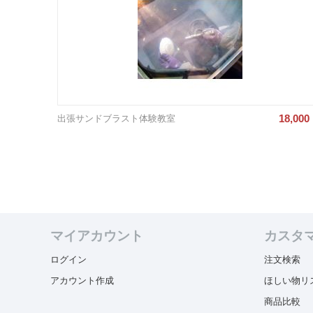
18,000
出張サンドブラスト体験教室
マイアカウント
カスタ
ログイン
注文検索
アカウント作成
ほしい物リ
商品比較