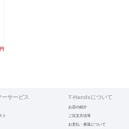
円
マーサービス
T-Handsについて
お店の紹介
スト
ご注文方法等
お支払・発送について