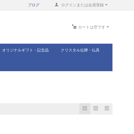
ブログ
ログインまたは会員登録
カートは空です
オリジナルギフト・記念品
クリスタル位牌・仏具