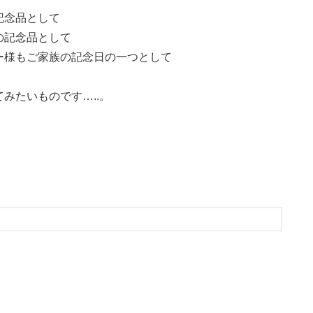
記念品として
の記念品として
ー様もご家族の記念日の一つとして
。
みたいものです…..。